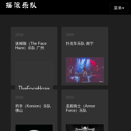
菜单
2016
2005
迷糊脸（The Face
扑克车乐队 南宁
Haze）乐队 广州
2016
2013
穷辛（Korsion）乐队
圣殿骑士（Armor
佛山
Force）乐队