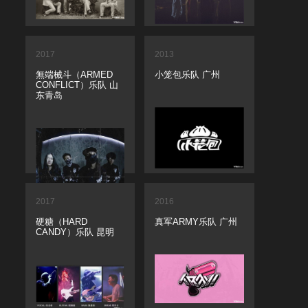
2017
2013
無端械斗（ARMED
小笼包乐队 广州
CONFLICT）乐队 山
东青岛
2017
2016
硬糖（HARD
真军ARMY乐队 广州
CANDY）乐队 昆明