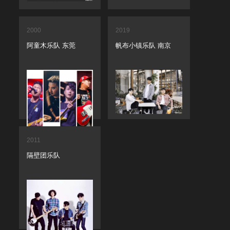
2000
2019
阿童木乐队 东莞
帆布小镇乐队 南京
2011
隔壁团乐队