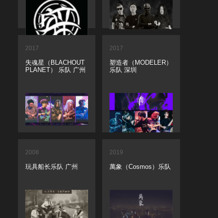
2017
2017
失魂星（BLACHOUT
塑造者（MODELER）
PLANET） 乐队 广州
乐队 深圳
2008
2019
玩具船长乐队 广州
萬象（Cosmos）乐队