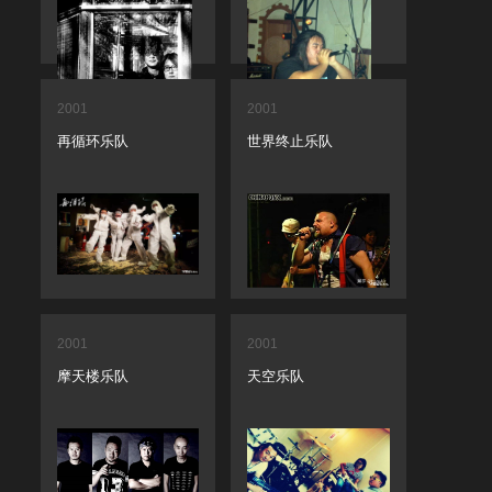
2001
2001
再循环乐队
世界终止乐队
2001
2001
摩天楼乐队
天空乐队