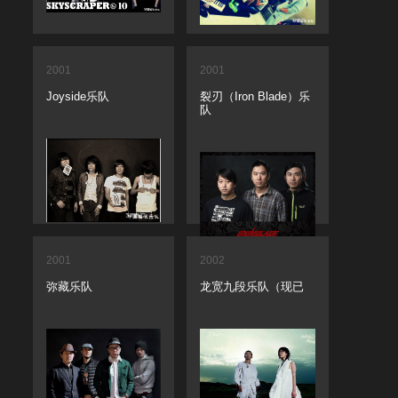
2001
2001
Joyside乐队
裂刃（Iron Blade）乐
队
2001
2002
弥藏乐队
龙宽九段乐队（现已