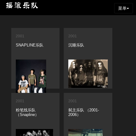
菜单
2001
2001
SNAPLINE乐队
沉睡乐队
2001
2001
粉笔线乐队
弑主乐队 （2001-
（Snapline）
2006）