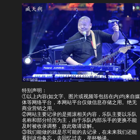
特别声明：
①以上内容(如文字、图片或视频等包括在内)均来自媒
体等网络平台，本网站平台仅做信息存储之用。绝无
商业营销之用。
②网站主要记录的是摇滚相关内容，乐队主要以乐队
名称和部分经历为主，由于乐队内部乐手的更换不能
及时被收录调整，故此敬请谅解。
③我们能做的就是尽可能的去记录，在未来我们还能
看到这份备忘，去回忆过去，举杯畅谈。