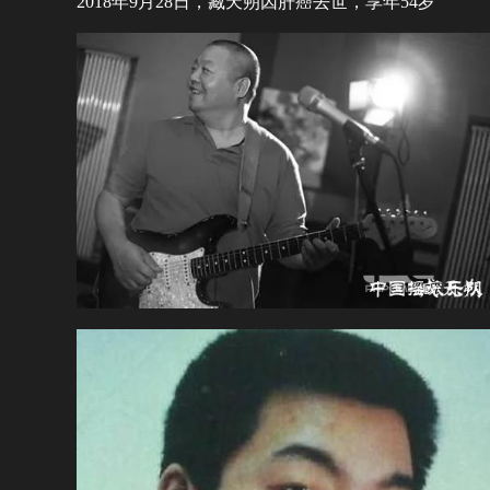
2018年9月28日，臧天朔因肝癌去世，享年54岁