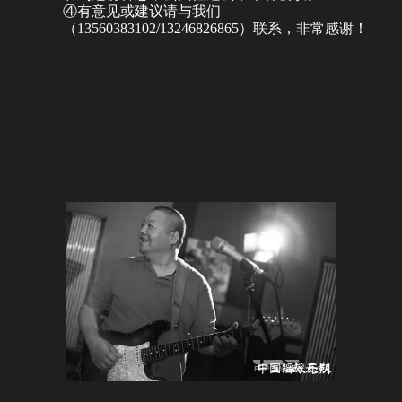
④有意见或建议请与我们
（13560383102/13246826865）联系，非常感谢！