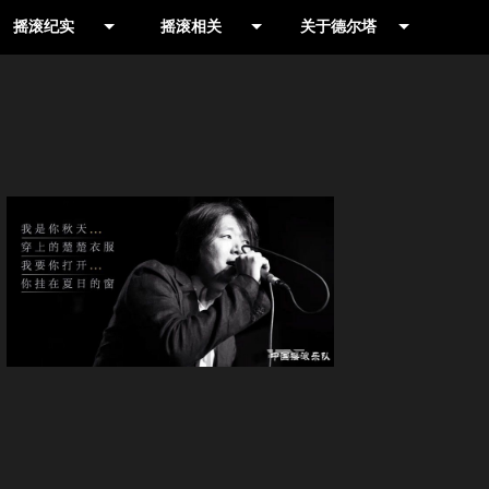
摇滚纪实
摇滚相关
关于德尔塔
作品推荐
摇滚摄影人
摇滚乐队网
演出现场
书籍
公司简介
演出公告
影视
联系我们
信息收集
合辑
就爱野音乐专栏
LIVE HOUSE
历史记录
摇滚厂牌