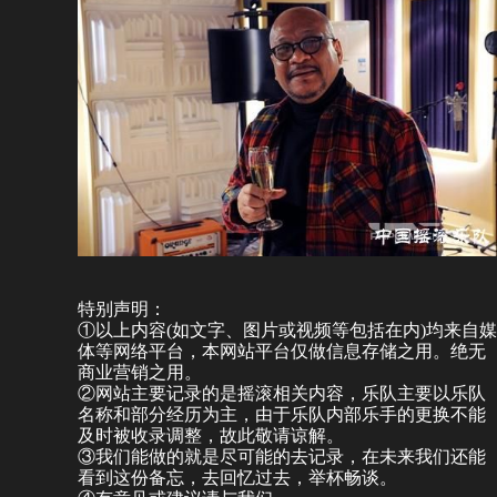
特别声明：
①以上内容(如文字、图片或视频等包括在内)均来自媒
体等网络平台，本网站平台仅做信息存储之用。绝无
商业营销之用。
②网站主要记录的是摇滚相关内容，乐队主要以乐队
名称和部分经历为主，由于乐队内部乐手的更换不能
及时被收录调整，故此敬请谅解。
③我们能做的就是尽可能的去记录，在未来我们还能
看到这份备忘，去回忆过去，举杯畅谈。