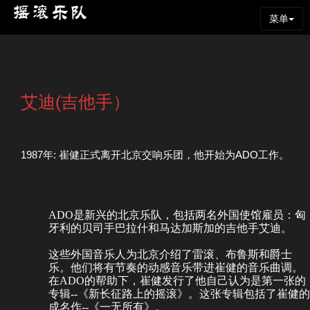
菜单
艾迪(吉他手）
1987年: 崔健正式离开北京交响乐团，他开始为ADO工作。
ADO是新兴的北京乐队，包括两名外国使馆雇员：匈
牙利的贝司手巴拉什和马达加斯加的吉他手艾迪。
这些外国音乐人为北京介绍了雷滚、布鲁斯和爵士
乐。他们将有节奏的动感音乐带进崔健的音乐曲调。
在ADO的帮助下，崔健发行了他自己认为是第一张的
专辑--《新长征路上的摇滚》。这张专辑包括了崔健的
成名作--《一无所有》。