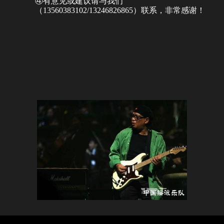
④有意见或建议请与我们
（13560383102/13246826865）联系，非常感谢！