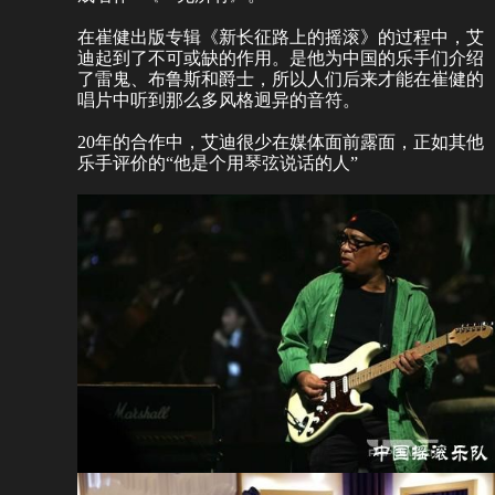
在崔健出版专辑《新长征路上的摇滚》的过程中，艾
迪起到了不可或缺的作用。是他为中国的乐手们介绍
了雷鬼、布鲁斯和爵士，所以人们后来才能在崔健的
唱片中听到那么多风格迥异的音符。
20年的合作中，艾迪很少在媒体面前露面，正如其他
乐手评价的“他是个用琴弦说话的人”