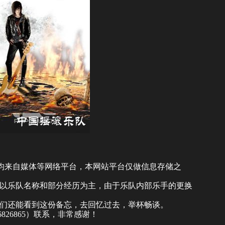
)均来自媒体等网络平台，本网站平台仅做信息存储之
以乐队名称和部分经历为主，由于乐队内部乐手的更换
们还能看到这份备忘，去回忆过去，举杯畅谈。
46826865）联系，非常感谢！