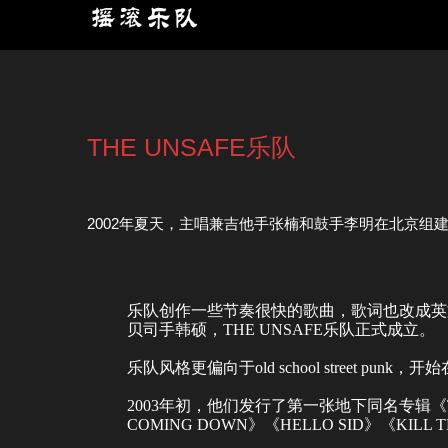
THE UNSAFE乐队
2002年夏天，主唱兼吉他手张楠和鼓手李明在北京组建了
乐队创作一些节奏很快的歌曲，歌词也改成英文
贝司手韩硕，THE UNSAFE乐队正式成立。
乐队风格更偏向于old school street pu
2003年初，他们发行了第一张地下同名专辑《T
COMING DOWN》《HELLO SID》《KIL