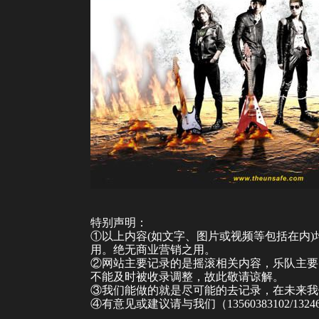
特别声明：
①以上内容(如文字、图片或视频等包括在内
用。绝无商业营销之用。
②网站主要记录的是摇滚相关内容，乐队主要
不能及时被收录调整，故此敬请谅解。
③我们能做的就是尽可能的去记录，在未来我
④有意见或建议请与我们（13560383102/132