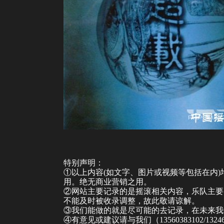
特别声明：
①以上内容(如文字、图片或视频等包括在内
用。绝无商业营销之用。
②网站主要记录的是摇滚相关内容，乐队主要
不能及时被收录调整，故此敬请谅解。
③我们能做的就是尽可能的去记录，在未来我
④有意见或建议请与我们（13560383102/132