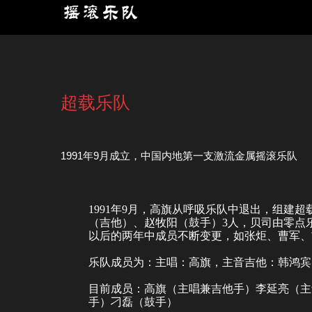
超载乐队
1991年9月成立，中国内地第一支激流金属摇滚乐队
1991年9月，高旗从
呼吸乐队
中退出，组建超
（吉他）、赵牧阳（鼓手）3人，贝司由
零点
以后的两年中成员不断变更，如张炬、曹军、
乐队成员为：主唱：高旗，主音吉他：韩鸿宾
目前成员：高旗（主唱兼吉他手）李延亮（主
手）刁磊（鼓手）