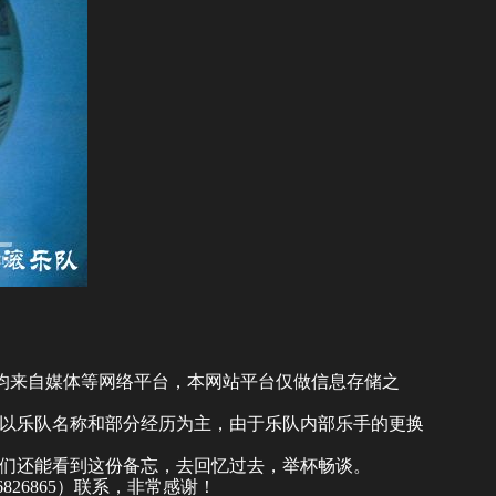
)均来自媒体等网络平台，本网站平台仅做信息存储之
以乐队名称和部分经历为主，由于乐队内部乐手的更换
们还能看到这份备忘，去回忆过去，举杯畅谈。
46826865）联系，非常感谢！