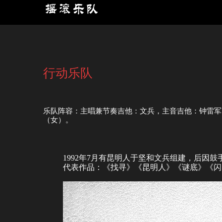
行动乐队
乐队阵容：主唱兼节奏吉他：文兵，主音吉他：钟雷军
（女）。
1992年7月有昆明人于坚和文兵组建，后因
代表作品：《找寻》《昆明人》《谜底》《闪