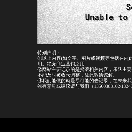
特别声明：
①以上内容(如文字、图片或视频等包括在内
用。绝无商业营销之用。
②网站主要记录的是摇滚相关内容，乐队主要
不能及时被收录调整，故此敬请谅解。
③我们能做的就是尽可能的去记录，在未来我
④有意见或建议请与我们（13560383102/132