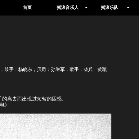
首页
摇滚音乐人
摇滚乐队
音乐人
其他地区
制作人
北京
，鼓手：杨晓东，贝司：孙继军，歌手：柴兵、黄颖
鼓手的离去而出现过短暂的困惑。
电》