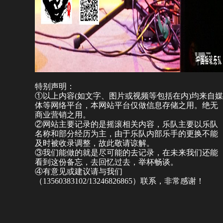
特别声明：
①以上内容(如文字、图片或视频等包括在内)均来自媒
体等网络平台，本网站平台仅做信息存储之用。绝无
商业营销之用。
②网站主要记录的是摇滚相关内容，乐队主要以乐队
名称和部分经历为主，由于乐队内部乐手的更换不能
及时被收录调整，故此敬请谅解。
③我们能做的就是尽可能的去记录，在未来我们还能
看到这份备忘，去回忆过去，举杯畅谈。
④有意见或建议请与我们
（13560383102/13246826865）联系，非常感谢！