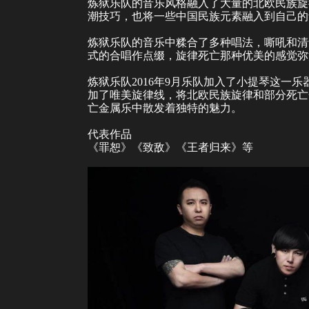
炼狱乐队的音乐风格融入了大量的北欧民族旋
潮技巧，也将一些中国民族元素融入到自己的
炼狱乐队的音乐中糅合了多种唱法，嘶吼和清
式的合唱作点缀，旋律死亡那种优美的感觉弥
炼狱乐队2016年9月乐队加入了小提琴这一
加了唯美旋律线，将北欧民族旋律和部分死亡
亡金属乐中散发着独特的魅力。
代表作品
《罪恕》《致敌》《王者归来》等