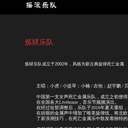
炼狱乐队
炼狱乐队成立于2002年，风格为新古典旋律死亡金属
主唱：小虎 / 小提琴：小楠 / 吉他：赵宇鹏 / 
中国第一支女声死亡金属乐队，成立之初便得
在全国各大Livehouse，音乐节频频演出。
在经过短暂调整后，乐队于2016年夏天重
在凶狠的金属声中增加了唯美旋律线，将北欧
了新浪潮技巧，在死亡金属乐中散发着独特的