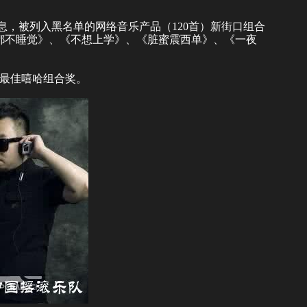
息，被列入黑名单的网络音乐产品（120首）新街口组合
都不睡觉》、《不想上学》、《脏蜜震西单》、《一夜
得最佳嘻哈组合奖。