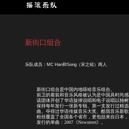
新街口组合
乐队成员：MC Han和Song（宋之锘）两人
新街口组合是中国内地嘻哈音乐组合。
前卫的着装和音乐风格被认为是中国具时尚感
该团体开创了华语旋律说唱和电子说唱以独树
保持每年发行一张新专辑、第一支发行过精选
曲。夺得过华语传媒音乐大奖、
酷我音乐
新歌
粉丝覆盖了全国各个省市，更包括来自日本，
发行的单曲：2007《Newstreet》。