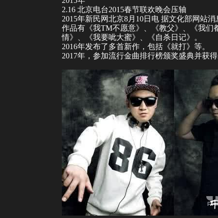
2015年
2.16 北京电台2015春节联欢晚会压轴
2015年新民网北京8月10日电 据
文化部
网站消
作品有《我TM不愿意》、《教父》、《我们
情》、《我要呲大蜜》、《自杀日记》。
2016年发布了多首新作，包括《就打》等。
2017年，参加流行金曲排行榜颁奖盛典并获