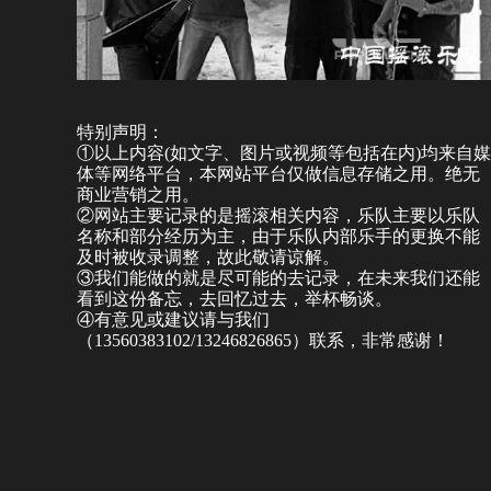
特别声明：
①以上内容(如文字、图片或视频等包括在内)均来自媒
体等网络平台，本网站平台仅做信息存储之用。绝无
商业营销之用。
②网站主要记录的是摇滚相关内容，乐队主要以乐队
名称和部分经历为主，由于乐队内部乐手的更换不能
及时被收录调整，故此敬请谅解。
③我们能做的就是尽可能的去记录，在未来我们还能
看到这份备忘，去回忆过去，举杯畅谈。
④有意见或建议请与我们
（13560383102/13246826865）联系，非常感谢！