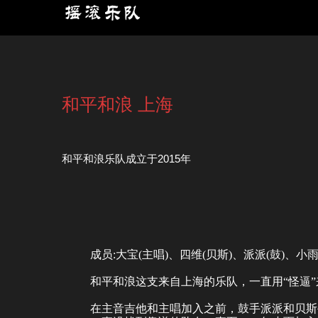
和平和浪 上海
和平和浪乐队成立于2015年
成员:大宝(主唱)、四维(贝斯)、派派(鼓)、小
和平和浪这支来自上海的乐队，一直用“怪逼
在主音吉他和主唱加入之前，鼓手派派和贝斯