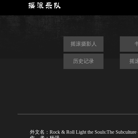
摇滚摄影人
历史记录
摇
外文名：Rock & Roll Light the Souls:The Subculture 
作 者：杨强