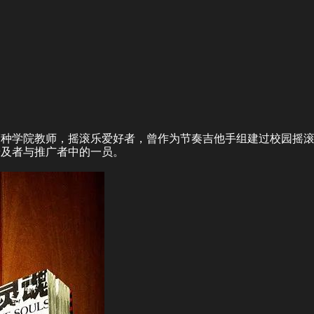
警种学院教师，摇滚乐爱好者，曾作为节奏吉他手组建过校园摇
普及者与推广者中的一员。