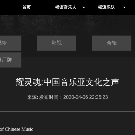
首页
摇滚音乐人
摇滚乐队
音乐人
其他地区
制作人
北京
书籍
影视
合辑
滚厂牌
耀灵魂:中国音乐亚文化之声
来源: 发布时间：2020-04-06 22:25:23
of Chinese Music