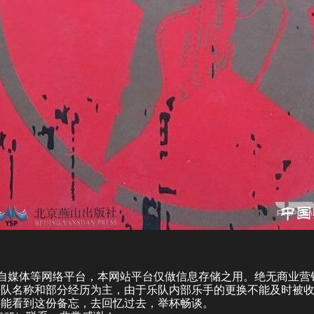
来自媒体等网络平台，本网站平台仅做信息存储之用。绝无商业营
乐队名称和部分经历为主，由于乐队内部乐手的更换不能及时被
还能看到这份备忘，去回忆过去，举杯畅谈。