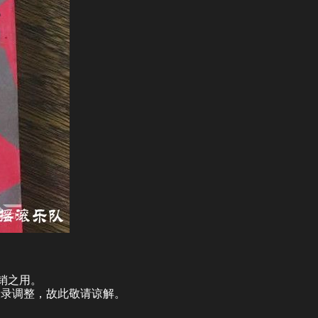
销之用。
收录调整，故此敬请谅解。