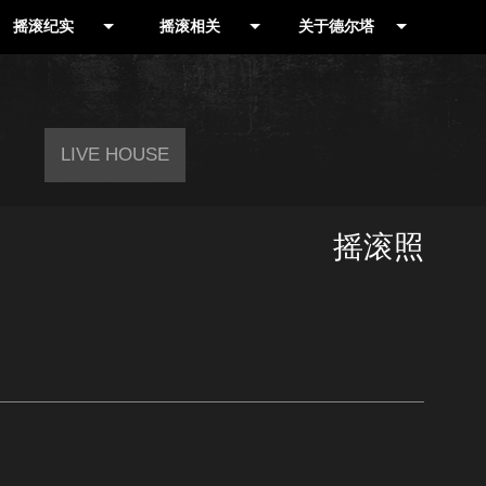
摇滚纪实
摇滚相关
关于德尔塔
作品推荐
摇滚摄影人
摇滚乐队网
演出现场
书籍
公司简介
LIVE HOUSE
演出公告
影视
联系我们
信息收集
合辑
摇滚照
就爱野音乐专栏
LIVE HOUSE
历史记录
摇滚厂牌