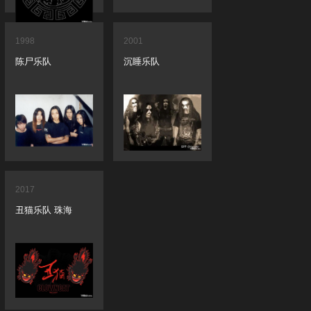
1998
2001
陈尸乐队
沉睡乐队
2017
丑猫乐队 珠海