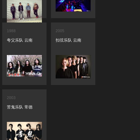
1988
2005
夸父乐队 云南
扣弦乐队 云南
2003
苦鬼乐队 常德