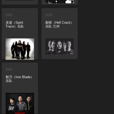
2002
2016
灵迹（Spirit
裂狱（Hell Crack）
Trace）乐队
乐队 兰州
2001
裂刃（Iron Blade）
乐队