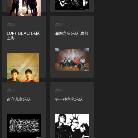
2018
2014
LOFT BEACH乐队
漏网之鱼乐队 成都
上海
2017
2000
留守儿童乐队
另一种意见乐队